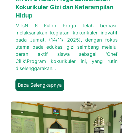
Kokurikuler Gizi dan Keterampilan
Hidup
MTsN 6 Kulon Progo telah berhasil
melaksanakan kegiatan kokurikuler inovatif
pada Jum’at, (14/11/ 2025), dengan fokus
utama pada edukasi gizi seimbang melalui
peran aktif siswa sebagai ‘Chef
Cilik’.Program kokurikuler ini, yang rutin
diselenggarakan...
Baca Selengkapnya