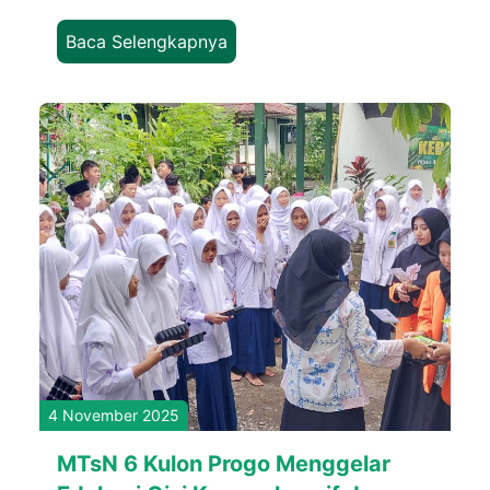
Baca Selengkapnya
4 November 2025
MTsN 6 Kulon Progo Menggelar