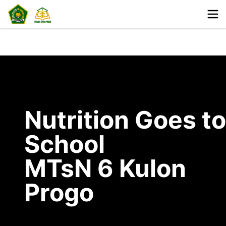
Nutrition Goes to
School
MTsN 6 Kulon
Progo