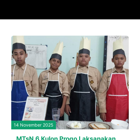
14 November 2025
MTsN 6 Kulon Progo Laksanakan