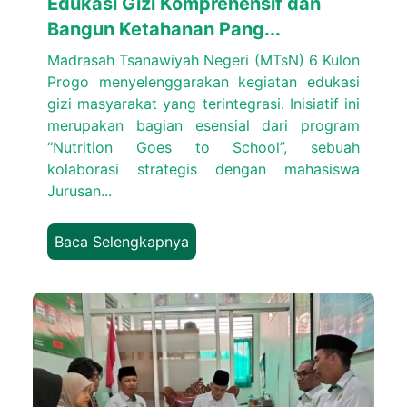
Edukasi Gizi Komprehensif dan
Bangun Ketahanan Pang...
Madrasah Tsanawiyah Negeri (MTsN) 6 Kulon
Progo menyelenggarakan kegiatan edukasi
gizi masyarakat yang terintegrasi. Inisiatif ini
merupakan bagian esensial dari program
“Nutrition Goes to School”, sebuah
kolaborasi strategis dengan mahasiswa
Jurusan...
Baca Selengkapnya