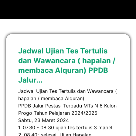
Jadwal Ujian Tes Tertulis
dan Wawancara ( hapalan /
membaca Alquran) PPDB
Jalur...
Jadwal Ujian Tes Tertulis dan Wawancara (
hapalan / membaca Alquran)
PPDB Jalur Pestasi Terpadu MTs N 6 Kulon
Progo Tahun Pelajaran 2024/2025
Sabtu, 23 Maret 2024
1. 07.30 - 08 30 ujian tes tertulis 3 mapel
2. 08.40- selesai Ujian Hapalan