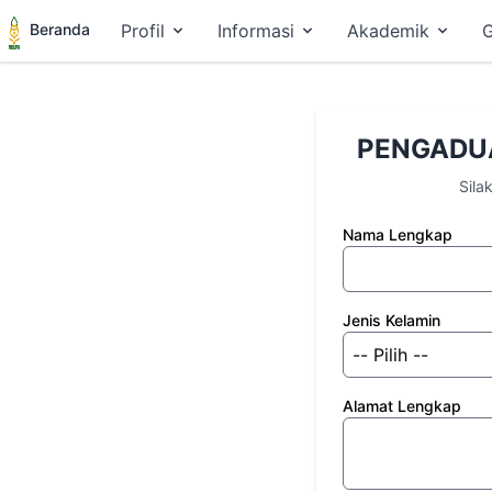
Beranda
Profil
Informasi
Akademik
G
PENGADU
Sila
Nama Lengkap
Jenis Kelamin
Alamat Lengkap