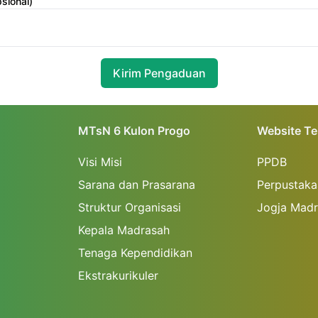
sional)
Kirim Pengaduan
MTsN 6 Kulon Progo
Website Te
Visi Misi
PPDB
Sarana dan Prasarana
Perpustaka
Struktur Organisasi
Jogja Madr
Kepala Madrasah
Tenaga Kependidikan
Ekstrakurikuler