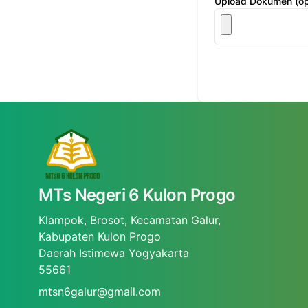
Upload Dokumen (op
MTs Negeri 6 Kulon Progo
Klampok, Brosot, Kecamatan Galur,
Kabupaten Kulon Progo
Daerah Istimewa Yogyakarta
55661
mtsn6galur@gmail.com