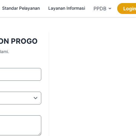
Standar Pelayanan
Layanan Informasi
PPDB
Logi
ON PROGO
lami.