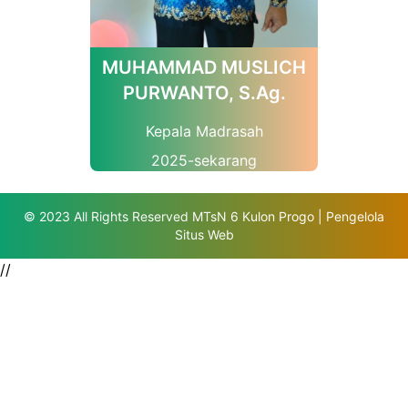
MUHAMMAD MUSLICH
PURWANTO, S.Ag.
Kepala Madrasah
2025-sekarang
© 2023 All Rights Reserved MTsN 6 Kulon Progo | Pengelola
Situs Web
//