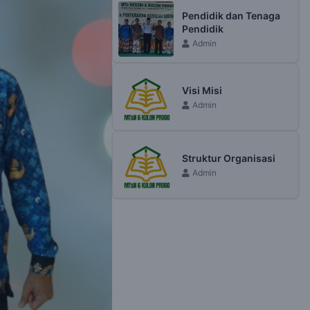
Pendidik dan Tenaga
Pendidik
Admin
Visi Misi
Admin
Struktur Organisasi
Admin