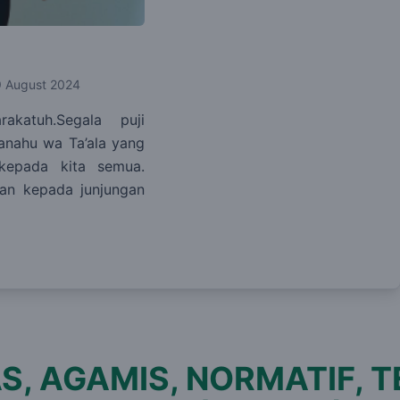
9 August 2024
rakatuh.Segala puji
hanahu wa Ta’ala yang
kepada kita semua.
kan kepada junjungan
 AGAMIS, NORMATIF, TE