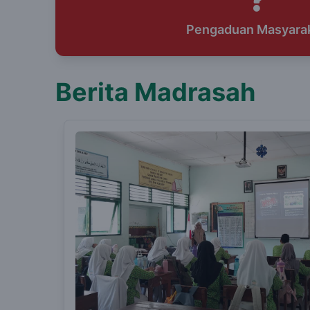
Pengaduan Masyara
Berita Madrasah