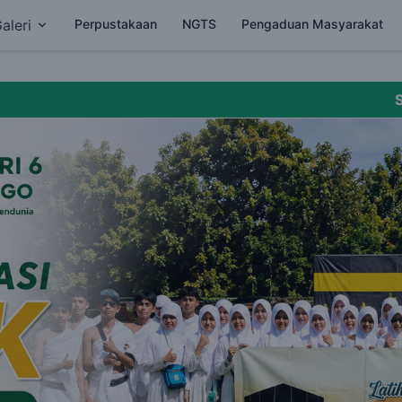
aleri
Perpustakaan
NGTS
Pengaduan Masyarakat
SELAMAT DATAN