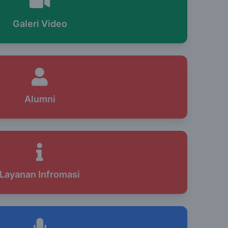
Galeri Video
Alumni
Layanan Infromasi