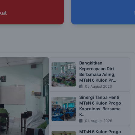
kat
Bangkitkan
Kepercayaan Diri
Berbahasa Asing,
MTsN 6 Kulon Pr...
05 August 2026
Sinergi Tanpa Henti,
MTsN 6 Kulon Progo
Koordinasi Bersama
K...
04 August 2026
MTsN 6 Kulon Progo