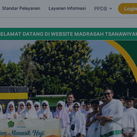
Standar Pelayanan
Layanan Informasi
PPDB
Logi
G DI WEBSITE MADRASAH TSANAWIYAH NEGERI 6 KULO