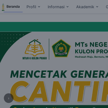
Beranda
Profil
Informasi
Akademik
G
‹
›