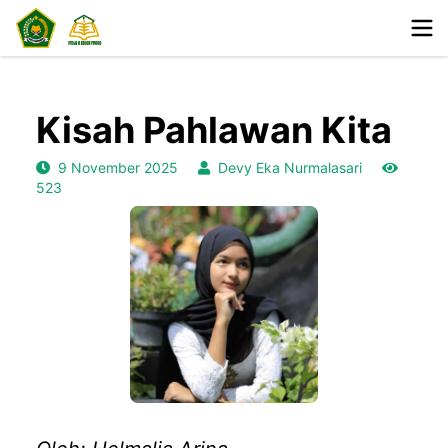
Kisah Pahlawan Kita
9 November 2025
Devy Eka Nurmalasari
523