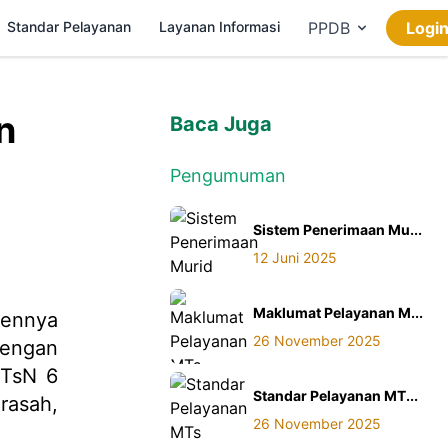
Standar Pelayanan
Layanan Informasi
PPDB
Logi
n
Baca Juga
Pengumuman
Sistem Penerimaan Mu...
12 Juni 2025
Maklumat Pelayanan M...
mennya
26 November 2025
dengan
MTsN 6
Standar Pelayanan MT...
rasah,
26 November 2025