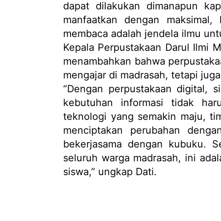
dapat dilakukan dimanapun kap
manfaatkan dengan maksimal, 
membaca adalah jendela ilmu unt
Kepala Perpustakaan Darul Ilmi M
menambahkan bahwa perpustakaan 
mengajar di madrasah, tetapi ju
“Dengan perpustakaan digital, 
kebutuhan informasi tidak ha
teknologi yang semakin maju, t
menciptakan perubahan dengan
bekerjasama dengan kubuku. Se
seluruh warga madrasah, ini ada
siswa,” ungkap Dati.