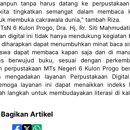
anpun tanpa harus datang ke perpustakaan
kita tingkatkan semangat dalam membaca 
uk membuka cakrawala dunia,” tambah Riza.
TsN 6 Kulon Progo, Dra. Hj. Rr. Siti Mahmudati
digital ini tidak hanya mendukung kegiatan b
ga diharapkan dapat menumbuhkan minat baca si
siswa dapat membaca kapan saja dan di mana
rus berwujud buku, sesuai dengan perkem
im perpustakaan MTs Negeri 6 Kulon Progo be
 mengadakan layanan Perpustakaan Digita
moga layanan ini dapat menaikkan indeks li
lah langkah untuk membudayakan literasi di ka
Bagikan Artikel