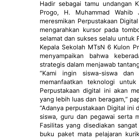
Hadir sebagai tamu undangan K
Progo, H. Muhammad Wahib Ja
meresmikan Perpustakaan Digital
mengarahkan kursor pada tombol
selamat dan sukses selalu untuk 
Kepala Sekolah MTsN 6 Kulon Pro
menyampaikan bahwa keberada
strategis dalam menjawab tantanga
“Kami ingin siswa-siswa dan
memanfaatkan teknologi untu
Perpustakaan digital ini akan 
yang lebih luas dan beragam,” pap
“Adanya perpustakaan Digital ini
siswa, guru dan pegawai serta 
Fasilitas yang disediakan sangat 
buku paket mata pelajaran kur