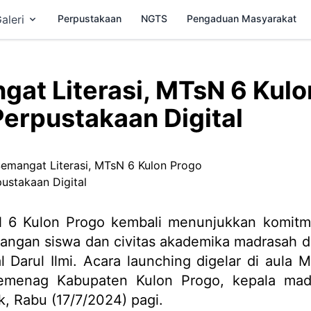
aleri
Perpustakaan
NGTS
Pengaduan Masyarakat
at Literasi, MTsN 6 Kulo
erpustakaan Digital
6 Kulon Progo kembali menunjukkan komit
alangan siswa dan civitas akademika madrasah 
 Darul Ilmi. Acara launching digelar di aula 
kemenag Kabupaten Kulon Progo, kepala mad
k, Rabu (17/7/2024) pagi.