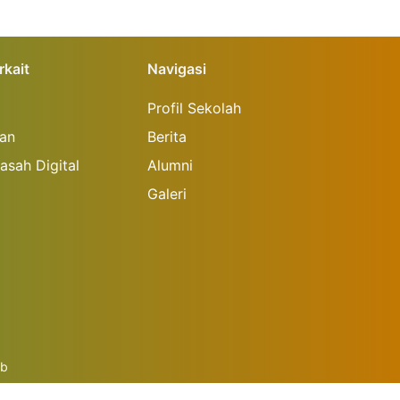
rkait
Navigasi
Profil Sekolah
an
Berita
asah Digital
Alumni
Galeri
eb