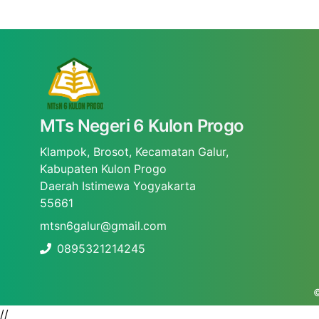
MTs Negeri 6 Kulon Progo
Klampok, Brosot, Kecamatan Galur,
Kabupaten Kulon Progo
Daerah Istimewa Yogyakarta
55661
mtsn6galur@gmail.com
0895321214245
©
//