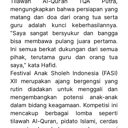
Tilawah Al-Qur’an TQA Putra,
mengungkapkan bahwa persiapan yang
matang dan doa dari orang tua serta
guru adalah kunci keberhasilannya.
“Saya sangat bersyukur dan bangga
bisa membawa pulang juara pertama.
Ini semua berkat dukungan dari semua
pihak, terutama guru dan orang tua
saya,” kata Hafid.
Festival Anak Sholeh Indonesia (FASI)
XII merupakan ajang bergengsi yang
rutin diadakan untuk menggali dan
mengembangkan potensi anak-anak
dalam bidang keagamaan. Kompetisi ini
mencakup berbagai lomba seperti
tilawah Al-Quran, pidato Islami, cerdas