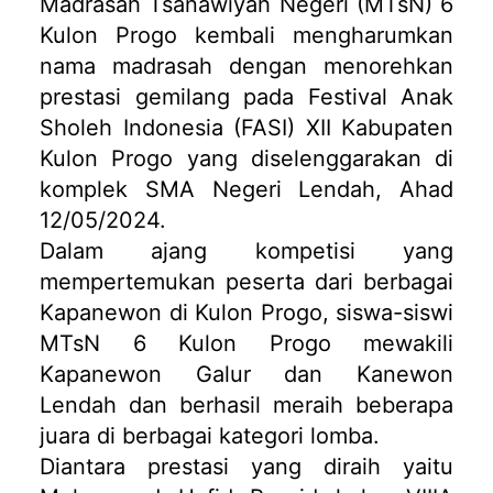
Madrasah Tsanawiyah Negeri (MTsN) 6
Kulon Progo kembali mengharumkan
nama madrasah dengan menorehkan
prestasi gemilang pada Festival Anak
Sholeh Indonesia (FASI) XII Kabupaten
Kulon Progo yang diselenggarakan di
komplek SMA Negeri Lendah, Ahad
12/05/2024.
Dalam ajang kompetisi yang
mempertemukan peserta dari berbagai
Kapanewon di Kulon Progo, siswa-siswi
MTsN 6 Kulon Progo mewakili
Kapanewon Galur dan Kanewon
Lendah dan berhasil meraih beberapa
juara di berbagai kategori lomba.
Diantara prestasi yang diraih yaitu