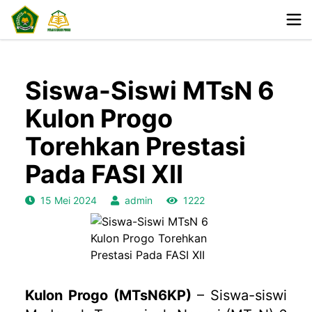
Siswa-Siswi MTsN 6
Kulon Progo
Torehkan Prestasi
Pada FASI XII
15 Mei 2024
admin
1222
Kulon Progo (MTsN6KP)
– Siswa-siswi