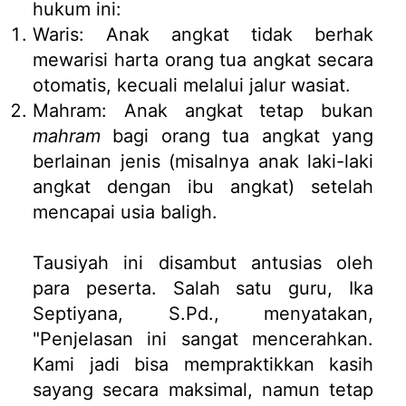
hukum ini:
Waris: Anak angkat tidak berhak
mewarisi harta orang tua angkat secara
otomatis, kecuali melalui jalur wasiat.
Mahram: Anak angkat tetap bukan
mahram
bagi orang tua angkat yang
berlainan jenis (misalnya anak laki-laki
angkat dengan ibu angkat) setelah
mencapai usia baligh.
Tausiyah ini disambut antusias oleh
para peserta. Salah satu guru, Ika
Septiyana, S.Pd., menyatakan,
"Penjelasan ini sangat mencerahkan.
Kami jadi bisa mempraktikkan kasih
sayang secara maksimal, namun tetap