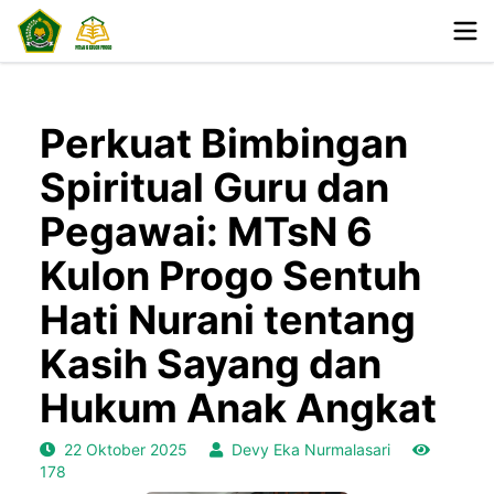
Perkuat Bimbingan
Spiritual Guru dan
Pegawai: MTsN 6
Kulon Progo Sentuh
Hati Nurani tentang
Kasih Sayang dan
Hukum Anak Angkat
22 Oktober 2025
Devy Eka Nurmalasari
178