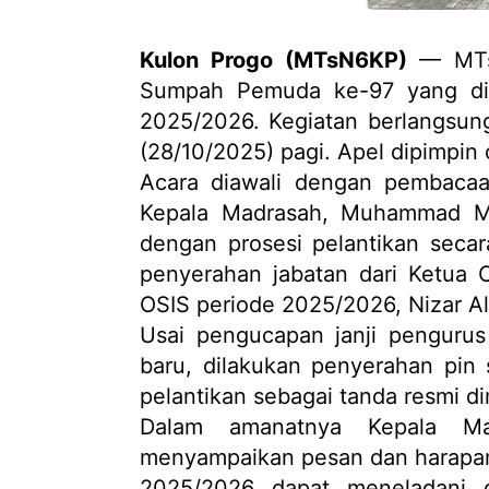
Kulon Progo (MTsN6KP)
— MTsN
Sumpah Pemuda ke-97 yang dir
2025/2026. Kegiatan berlangsun
(28/10/2025) pagi. Apel dipimpin 
Acara diawali dengan pembacaa
Kepala Madrasah, Muhammad Mus
dengan prosesi pelantikan secar
penyerahan jabatan dari Ketua 
OSIS periode 2025/2026, Nizar Al
Usai pengucapan janji pengurus
baru, dilakukan penyerahan pin 
pelantikan sebagai tanda resmi d
Dalam amanatnya Kepala Ma
menyampaikan pesan dan harapan
2025/2026 dapat meneladani 