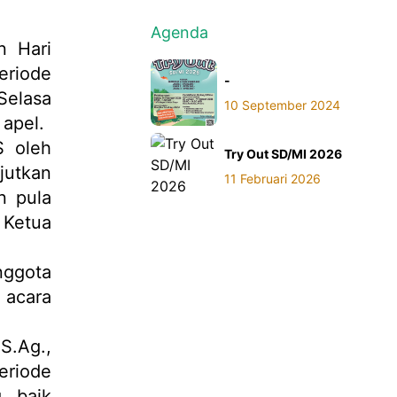
Agenda
n Hari
eriode
-
Selasa
10 September 2024
 apel.
S oleh
Try Out SD/MI 2026
jutkan
11 Februari 2026
n pula
 Ketua
nggota
 acara
.Ag.,
eriode
g baik