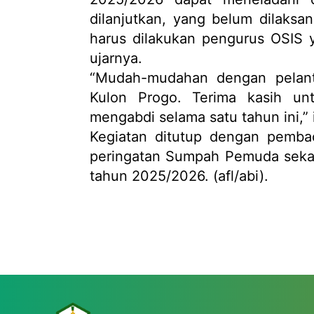
dilanjutkan, yang belum dilaksa
harus dilakukan pengurus OSIS 
ujarnya.
“Mudah-mudahan dengan pelan
Kulon Progo. Terima kasih u
mengabdi selama satu tahun ini,
Kegiatan ditutup dengan pemba
peringatan Sumpah Pemuda sekal
tahun 2025/2026. (afl/abi).