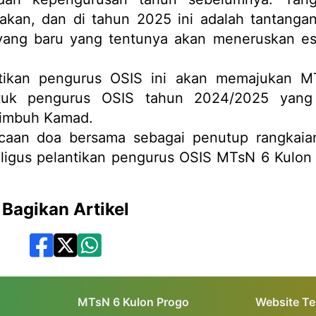
nakan, dan di tahun 2025 ini adalah tantanga
yang baru yang tentunya akan meneruskan est
tikan pengurus OSIS ini akan memajukan 
ntuk pengurus OSIS tahun 2024/2025 yang
” imbuh Kamad.
caan doa bersama sebagai penutup rangkaia
igus pelantikan pengurus OSIS MTsN 6 Kulon
Bagikan Artikel
MTsN 6 Kulon Progo
Website Te