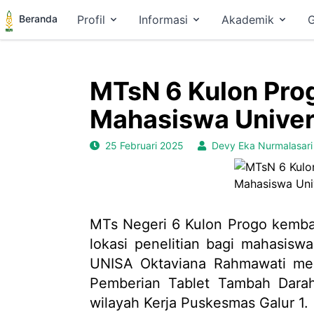
Beranda
Profil
Informasi
Akademik
G
MTsN 6 Kulon Prog
Mahasiswa Univer
25 Februari 2025
Devy Eka Nurmalasari
MTs Negeri 6 Kulon Progo kembal
lokasi penelitian bagi mahasisw
UNISA Oktaviana Rahmawati men
Pemberian Tablet Tambah Dara
wilayah Kerja Puskesmas Galur 1.