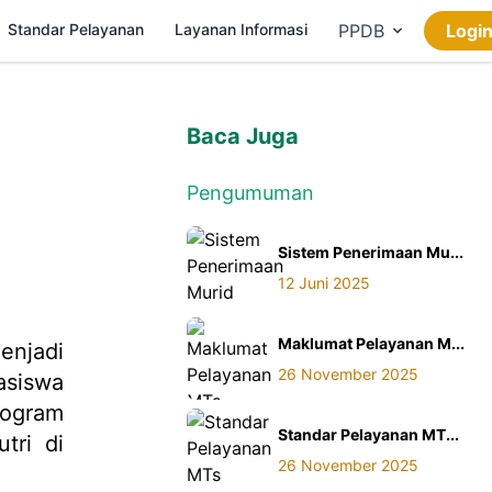
Standar Pelayanan
Layanan Informasi
PPDB
Logi
Baca Juga
Pengumuman
Sistem Penerimaan Mu...
12 Juni 2025
Maklumat Pelayanan M...
enjadi
26 November 2025
asiswa
rogram
Standar Pelayanan MT...
tri di
26 November 2025