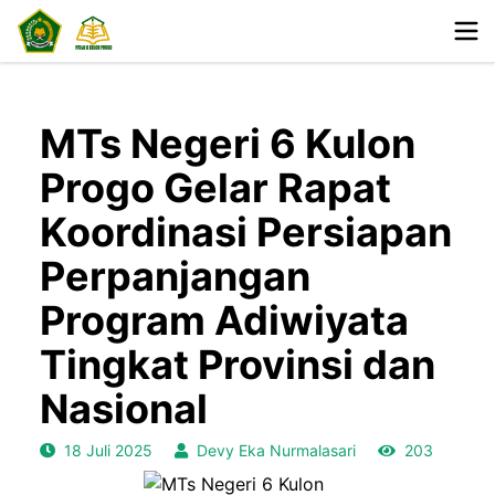
MTs Negeri 6 Kulon
Progo Gelar Rapat
Koordinasi Persiapan
Perpanjangan
Program Adiwiyata
Tingkat Provinsi dan
Nasional
18 Juli 2025
Devy Eka Nurmalasari
203