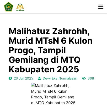
Malihatuz Zahrohh,
Murid MTsN 6 Kulon
Progo, Tampil
Gemilang di MTQ
Kabupaten 2025
26 Juli 2025
Devy Eka Nurmalasari
368