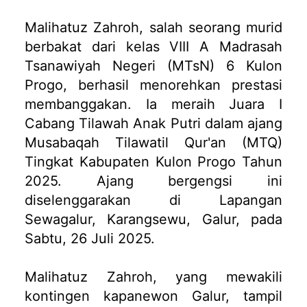
Malihatuz Zahroh, salah seorang murid
berbakat dari kelas VIII A Madrasah
Tsanawiyah Negeri (MTsN) 6 Kulon
Progo, berhasil menorehkan prestasi
membanggakan. Ia meraih Juara I
Cabang Tilawah Anak Putri dalam ajang
Musabaqah Tilawatil Qur'an (MTQ)
Tingkat Kabupaten Kulon Progo Tahun
2025. Ajang bergengsi ini
diselenggarakan di Lapangan
Sewagalur, Karangsewu, Galur, pada
Sabtu, 26 Juli 2025.
Malihatuz Zahroh, yang mewakili
kontingen kapanewon Galur, tampil